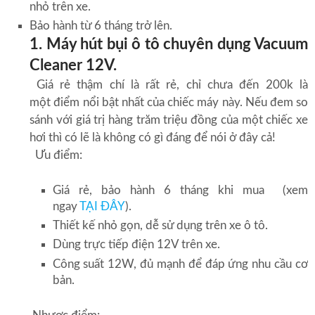
nhỏ trên xe.
Bảo hành từ 6 tháng trở lên.
1. Máy hút bụi ô tô chuyên dụng Vacuum
Cleaner 12V.
Giá rẻ thậm chí là rất rẻ, chỉ chưa đến 200k là
một điểm nổi bật nhất của chiếc máy này. Nếu đem so
sánh với giá trị hàng trăm triệu đồng của một chiếc xe
hơi thì có lẽ là không có gì đáng để nói ở đây cả!
Ưu điểm:
Giá rẻ, bảo hành 6 tháng khi mua (xem
ngay
TẠI ĐÂY
).
Thiết kế nhỏ gọn, dễ sử dụng trên xe ô tô.
Dùng trực tiếp điện 12V trên xe.
Công suất 12W, đủ mạnh để đáp ứng nhu cầu cơ
bản.