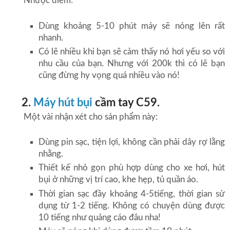
Nhược điểm:
Dùng khoảng 5-10 phút máy sẽ nóng lên rất
nhanh.
Có lẽ nhiều khi bạn sẽ cảm thấy nó hơi yếu so với
nhu cầu của bạn. Nhưng với 200k thì có lẽ bạn
cũng đừng hy vọng quá nhiều vào nó!
2.
Máy hút bụi
cầm tay C59.
Một vài nhận xét cho sản phẩm này:
Dùng pin sạc, tiện lợi, không cần phải dây rợ lằng
nhằng.
Thiết kế nhỏ gọn phù hợp dùng cho xe hơi, hút
bụi ở những vị trí cao, khe hẹp, tủ quần áo.
Thời gian sạc đầy khoảng 4-5tiếng, thời gian sử
dụng từ 1-2 tiếng. Không có chuyện dùng được
10 tiếng như quảng cáo đâu nha!