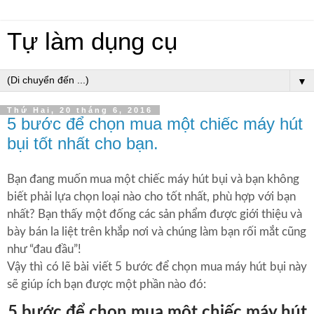
Tự làm dụng cụ
▼
Thứ Hai, 20 tháng 6, 2016
5 bước để chọn mua một chiếc máy hút
bụi tốt nhất cho bạn.
Bạn đang muốn mua một chiếc máy hút bụi và bạn không
biết phải lựa chọn loại nào cho tốt nhất, phù hợp với bạn
nhất? Bạn thấy một đống các sản phẩm được giới thiệu và
bày bán la liệt trên khắp nơi và chúng làm bạn rối mắt cũng
như “đau đầu”!
Vậy thì có lẽ bài viết 5 bước để chọn mua máy hút bụi này
sẽ giúp ích bạn được một phần nào đó:
5 bước để chọn mua một chiếc máy hút