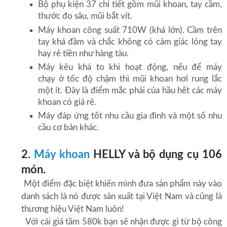
Bộ phụ kiện 37 chi tiết gồm mũi khoan, tay cầm,
thước đo sâu, mũi bắt vít.
Máy khoan công suất 710W (khá lớn). Cầm trên
tay khá đầm và chắc không có cảm giác lỏng tay
hay rẻ tiền như hàng tàu.
Máy kêu khá to khi hoạt động, nếu để máy
chạy ở tốc độ chậm thì mũi khoan hơi rung lắc
một ít. Đây là điểm mắc phải của hầu hết các máy
khoan có giá rẻ.
Máy đáp ứng tốt nhu cầu gia đình và một số nhu
cầu cơ bản khác.
2.
Máy khoan
HELLY và bộ dụng cụ 106
món.
Một điểm đặc biệt khiến mình đưa sản phẩm này vào
danh sách là nó được sản xuất tại Việt Nam và cũng là
thương hiệu Việt Nam luôn!
Với cái giá tầm 580k bạn sẽ nhận được gì từ bộ công