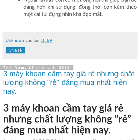
dàng hơn khi sử dụng, đồng thời còn kèm theo
một cái túi đựng nhìn khá đẹp mắt.
Unknown
vào lúc
18:59
Chia sẻ
Thứ Năm, 16 tháng 6, 2016
3 máy khoan cầm tay giá rẻ nhưng chất
lượng không "rẻ" đáng mua nhất hiện
nay.
3 máy khoan cầm tay giá rẻ
nhưng chất lượng không “rẻ”
đáng mua nhất hiện nay.