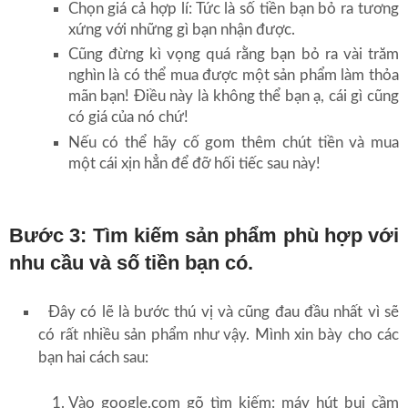
Chọn giá cả hợp lí: Tức là số tiền bạn bỏ ra tương
xứng với những gì bạn nhận được.
Cũng đừng kì vọng quá rằng bạn bỏ ra vài trăm
nghìn là có thể mua được một sản phẩm làm thỏa
mãn bạn! Điều này là không thể bạn ạ, cái gì cũng
có giá của nó chứ!
Nếu có thể hãy cố gom thêm chút tiền và mua
một cái xịn hẳn để đỡ hối tiếc sau này!
Bước 3: Tìm kiếm sản phẩm phù hợp với
nhu cầu và số tiền bạn có.
Đây có lẽ là bước thú vị và cũng đau đầu nhất vì sẽ
có rất nhiều sản phẩm như vậy. Mình xin bày cho các
bạn hai cách sau:
Vào google.com gõ tìm kiếm: máy hút bụi cầm