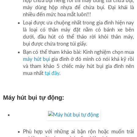
hộp chứa bụi riêng rồi thì máy dùng túi chứa bụi,
máy dùng hộp nhựa để chứa bụi. Đại khái là
nhiều đến mức hoa mắt luôn!!!
Loại được ưa chuộng nhất trong gia đình hiện nay
là loại có thân máy đặt nằm có bánh xe bên
dưới, đầu hút có thể tháo rời khỏi thân máy,
bụi được chứa trong túi giấy.
Bạn có thể tham khảo bài: Kinh nghiệm chọn mua
máy hút bụi
gia đình ở đó mình có nói khá kỹ rồi
và tham khảo 5 chiếc máy hút bụi gia đình nên
mua nhất
tại đây
.
Máy hút bụi tự động:
Phù hợp với những ai bận rộn hoặc muốn trải