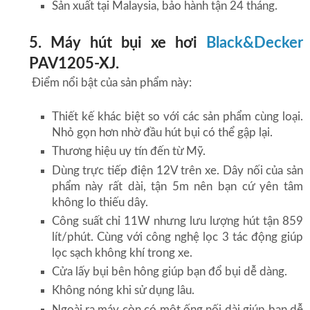
Sản xuất tại Malaysia, bảo hành tận 24 tháng.
5. Máy hút bụi xe hơi
Black&Decker
PAV1205-XJ.
Điểm nổi bật của sản phẩm này:
Thiết kế khác biệt so với các sản phẩm cùng loại.
Nhỏ gọn hơn nhờ đầu hút bụi có thể gập lại.
Thương hiệu uy tín đến từ Mỹ.
Dùng trực tiếp điện 12V trên xe. Dây nối của sản
phẩm này rất dài, tận 5m nên bạn cứ yên tâm
không lo thiếu dây.
Công suất chỉ 11W nhưng lưu lượng hút tận 859
lít/phút. Cùng với công nghệ lọc 3 tác động giúp
lọc sạch không khí trong xe.
Cửa lấy bụi bên hông giúp bạn đổ bụi dễ dàng.
Không nóng khi sử dụng lâu.
Ngoài ra máy còn có một ống nối dài giúp bạn dễ