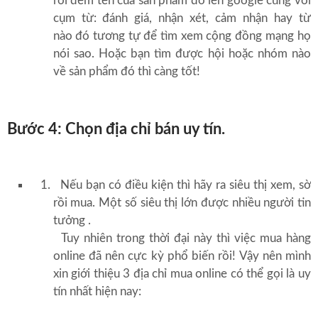
rồi đem tên của sản phẩm đó lên google cùng với
cụm từ: đánh giá, nhận xét, cảm nhận hay từ
nào đó tương tự để tìm xem cộng đồng mạng họ
nói sao. Hoặc bạn tìm được hội hoặc nhóm nào
về sản phẩm đó thì càng tốt!
Bước 4: Chọn địa chỉ bán uy tín.
Nếu bạn có điều kiện thì hãy ra siêu thị xem, sờ
rồi mua. Một số siêu thị lớn được nhiều người tin
tưởng .
Tuy nhiên trong thời đại này thì việc mua hàng
online đã nên cực kỳ phổ biến rồi! Vậy nên mình
xin giới thiệu 3 địa chỉ mua online có thể gọi là uy
tín nhất hiện nay: