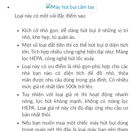
Loại này có một vài đặc điểm sau:
Kích cỡ nhỏ gọn, dễ dàng hút bụi ở những vị trí
nhỏ, khe hẹp, tủ quần áo.
Một số loại đắt tiền thì có thể hút bụi ở diện tích
lớn. Tích hợp nhiều công nghệ hiện đại như: Màng
lọc HEPA, công nghệ hút lốc xoáy.
Loại này có ưu điểm là nhỏ gọn-phù hợp cho các
nhà bạn nào có diện tích để đồ nhỏ, thỏa
mãn được nhu cầu dùng trong gia đình. Có nhiều
mức giá rẻ nhất tầm 500k trở lên.
Tuy nhiên với loại giá rẻ thì hoạt động nhanh
nóng, lực hút không mạnh, không có màng lọc
HEPA. Loại giá rẻ này chỉ đủ đáp ứng nhu cầu cơ
bản nhất thôi.
Nếu bạn muốn mua một chiếc máy hút bụi dùng
trong quán nét thì đây là loại máy bạn nên tham