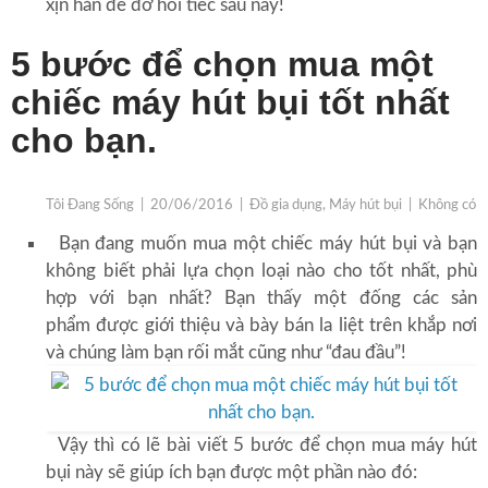
xịn hẳn để đỡ hối tiếc sau này!
5 bước để chọn mua một
chiếc máy hút bụi tốt nhất
cho bạn.
Tôi Đang Sống
|
20/06/2016
|
Đồ gia dụng, Máy hút bụi
|
Không có p
Bạn đang muốn mua một chiếc máy hút bụi và bạn
không biết phải lựa chọn loại nào cho tốt nhất, phù
hợp với bạn nhất? Bạn thấy một đống các sản
phẩm được giới thiệu và bày bán la liệt trên khắp nơi
và chúng làm bạn rối mắt cũng như “đau đầu”!
Vậy thì có lẽ bài viết 5 bước để chọn mua máy hút
bụi này sẽ giúp ích bạn được một phần nào đó: