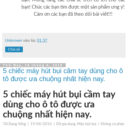
bạn! Chúc các bạn tìm được một sản phẩm ưng ý!
Cảm ơn các bạn đã theo dõi bài viết!!!
Unknown
vào lúc
01:37
Chia sẻ
Thứ Bảy, 18 tháng 6, 2016
5 chiếc máy hút bụi cầm tay dùng cho ô
tô được ưa chuộng nhất hiện nay.
5 chiếc máy hút bụi cầm tay
dùng cho ô tô được ưa
chuộng nhất hiện nay.
Tôi Đang Sống
|
19/06/2016
|
Đồ gia dụng, Máy hút bụi
|
Không có phản h