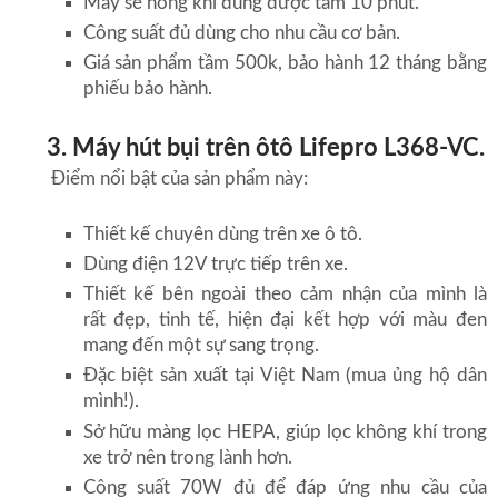
Máy sẽ nóng khi dùng được tầm 10 phút.
Công suất đủ dùng cho nhu cầu cơ bản.
Giá sản phẩm tầm 500k, bảo hành 12 tháng bằng
phiếu bảo hành.
3. Máy hút bụi trên ôtô Lifepro L368-VC.
Điểm nổi bật của sản phẩm này:
Thiết kế chuyên dùng trên xe ô tô.
Dùng điện 12V trực tiếp trên xe.
Thiết kế bên ngoài theo cảm nhận của mình là
rất đẹp, tinh tế, hiện đại kết hợp với màu đen
mang đến một sự sang trọng.
Đặc biệt sản xuất tại Việt Nam (mua ủng hộ dân
mình!).
Sở hữu màng lọc HEPA, giúp lọc không khí trong
xe trở nên trong lành hơn.
Công suất 70W đủ để đáp ứng nhu cầu của