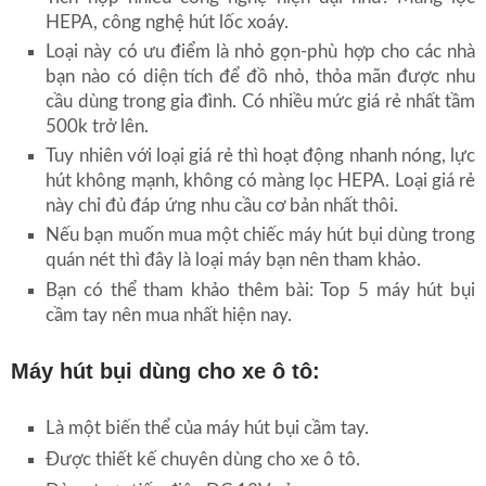
HEPA, công nghệ hút lốc xoáy.
Loại này có ưu điểm là nhỏ gọn-phù hợp cho các nhà
bạn nào có diện tích để đồ nhỏ, thỏa mãn được nhu
cầu dùng trong gia đình. Có nhiều mức giá rẻ nhất tầm
500k trở lên.
Tuy nhiên với loại giá rẻ thì hoạt động nhanh nóng, lực
hút không mạnh, không có màng lọc HEPA. Loại giá rẻ
này chỉ đủ đáp ứng nhu cầu cơ bản nhất thôi.
Nếu bạn muốn mua một chiếc máy hút bụi dùng trong
quán nét thì đây là loại máy bạn nên tham khảo.
Bạn có thể tham khảo thêm bài: Top 5 máy hút bụi
cầm tay nên mua nhất hiện nay.
Máy hút bụi dùng cho xe ô tô:
Là một biến thể của máy hút bụi cầm tay.
Được thiết kế chuyên dùng cho xe ô tô.