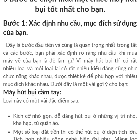
bụi tốt nhất cho bạn.
Bước 1: Xác định nhu cầu, mục đích sử dụng
của bạn.
Đây là bước đầu tiên và cũng là quan trọng nhất trong tất
cả các bước, bạn phải xác định rõ ràng nhu cầu khi mua
máy về của bạn là để làm gì? Vì máy hút bụi thì có rất
nhiều loại và mỗi loại lại có rất nhiều kiểu dáng cũng như
chức năng khác nhau, được thiết kế để phù hợp với nhiều
mục đích khác nhau. Dưới đây là một vài gợi ý cho bạn:
Máy hút bụi cầm tay:
Loại này có một vài đặc điểm sau:
Kích cỡ nhỏ gọn, dễ dàng hút bụi ở những vị trí nhỏ,
khe hẹp, tủ quần áo.
Một số loại đắt tiền thì có thể hút bụi ở diện tích lớn.
Tích hợp nhiều công nghệ hiện đại như: Màng lọc