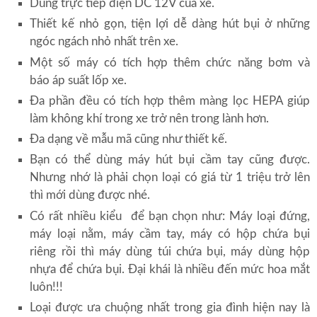
Dùng trực tiếp điện DC 12V của xe.
Thiết kế nhỏ gọn, tiện lợi dễ dàng hút bụi ở những
ngóc ngách nhỏ nhất trên xe.
Một số máy có tích hợp thêm chức năng bơm và
báo áp suất lốp xe.
Đa phần đều có tích hợp thêm màng lọc HEPA giúp
làm không khí trong xe trở nên trong lành hơn.
Đa dạng về mẫu mã cũng như thiết kế.
Bạn có thể dùng máy hút bụi cầm tay cũng được.
Nhưng nhớ là phải chọn loại có giá từ 1 triệu trở lên
thì mới dùng được nhé.
Có rất nhiều kiểu để bạn chọn như: Máy loại đứng,
máy loại nằm, máy cầm tay, máy có hộp chứa bụi
riêng rồi thì máy dùng túi chứa bụi, máy dùng hộp
nhựa để chứa bụi. Đại khái là nhiều đến mức hoa mắt
luôn!!!
Loại được ưa chuộng nhất trong gia đình hiện nay là