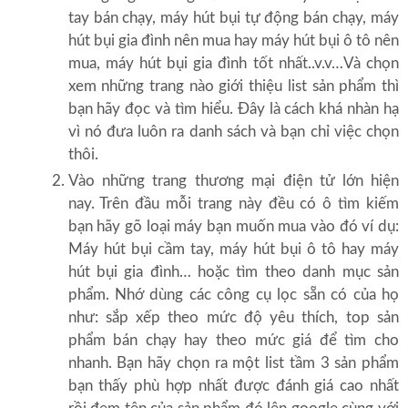
tay bán chạy, máy hút bụi tự động bán chạy, máy
hút bụi gia đình nên mua hay máy hút bụi ô tô nên
mua, máy hút bụi gia đình tốt nhất..v.v…Và chọn
xem những trang nào giới thiệu list sản phẩm thì
bạn hãy đọc và tìm hiểu. Đây là cách khá nhàn hạ
vì nó đưa luôn ra danh sách và bạn chỉ việc chọn
thôi.
Vào những trang thương mại điện tử lớn hiện
nay. Trên đầu mỗi trang này đều có ô tìm kiếm
bạn hãy gõ loại máy bạn muốn mua vào đó ví dụ:
Máy hút bụi cầm tay, máy hút bụi ô tô hay máy
hút bụi gia đình… hoặc tìm theo danh mục sản
phẩm. Nhớ dùng các công cụ lọc sẵn có của họ
như: sắp xếp theo mức độ yêu thích, top sản
phẩm bán chạy hay theo mức giá để tìm cho
nhanh. Bạn hãy chọn ra một list tầm 3 sản phẩm
bạn thấy phù hợp nhất được đánh giá cao nhất