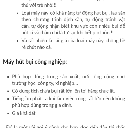
thú với trẻ nhỏ!!!
Loại máy này có khả năng tự động hút bụi, lau sàn
theo chương trình định sẵn, tự động tránh vật
cản, tự động nhận biết khu vực còn nhiều bụi để
hút kĩ và thậm chí là tự sạc khi hết pin luôn!!!
Và tất nhiên là cái giá của loại máy này không hề
rẻ chút nào cả.
Máy hút bụi công nghiệp:
Phù hợp dùng trong sản xuất, nơi công cộng như
trường học, công ty, xí nghiệp…
Có dung tích chứa bụi rất lớn lên tới hàng chục lít.
Tiếng ồn phát ra khi làm việc cũng rất lớn nên không
phù hợp dùng trong gia đình.
Giá khá đắt.
Đó là một vài gợi ý dành cho bạn, đọc đến đây thì chắc