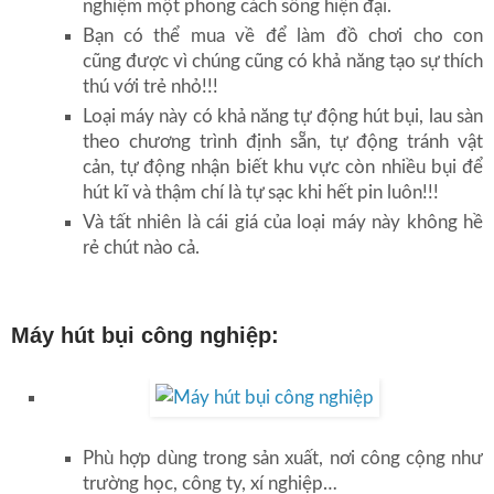
nghiệm một phong cách sống hiện đại.
Bạn có thể mua về để làm đồ chơi cho con
cũng được vì chúng cũng có khả năng tạo sự thích
thú với trẻ nhỏ!!!
Loại máy này có khả năng tự động hút bụi, lau sàn
theo chương trình định sẵn, tự động tránh vật
cản, tự động nhận biết khu vực còn nhiều bụi để
hút kĩ và thậm chí là tự sạc khi hết pin luôn!!!
Và tất nhiên là cái giá của loại máy này không hề
rẻ chút nào cả.
Máy hút bụi công nghiệp:
Phù hợp dùng trong sản xuất, nơi công cộng như
trường học, công ty, xí nghiệp…