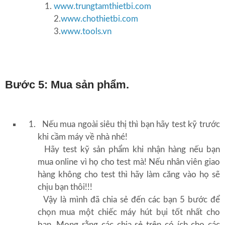
www.trungtamthietbi.com
2.
www.chothietbi.com
3.
www.tools.vn
Bước 5: Mua sản phẩm.
Nếu mua ngoài siêu thị thì bạn hãy test kỹ trước
khi cầm máy về nhà nhé!
Hãy test kỹ sản phẩm khi nhận hàng nếu bạn
mua online vì họ cho test mà! Nếu nhân viên giao
hàng không cho test thì hãy làm căng vào họ sẽ
chịu bạn thôi!!!
Vậy là mình đã chia sẻ đến các bạn 5 bước để
chọn mua một chiếc máy hút bụi tốt nhất cho
bạn. Mong rằng các chia sẻ trên có ích cho các