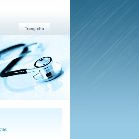
Trang chủ
khác