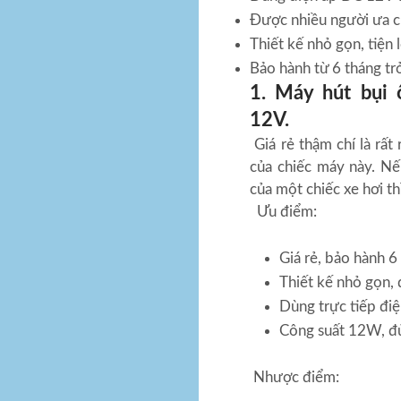
Được nhiều người ưa c
Thiết kế nhỏ gọn, tiện 
Bảo hành từ 6 tháng trở
1. Máy hút bụi
12V.
Giá rẻ thậm chí là rất
của chiếc máy này. Nế
của một chiếc xe hơi th
Ưu điểm:
Giá rẻ, bảo hành 
Thiết kế nhỏ gọn, 
Dùng trực tiếp điệ
Công suất 12W, đủ
Nhược điểm: