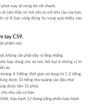
phút máy sẽ nóng lên rất nhanh.
n sẽ cảm thấy nó hơi yếu so với nhu cầu của bạn.
hì có lẽ bạn cũng đừng hy vọng quá nhiều vào
m tay C59.
sản phẩm này:
lợi, không cần phải dây rợ lằng nhằng.
phù hợp dùng cho xe hơi, hút bụi ở những vị trí
uần áo.
khoảng 4-5tiếng, thời gian sử dụng từ 1-2 tiếng.
ùng được 10 tiếng như quảng cáo đâu nha!
ùng được tầm 10 phút.
 cho nhu cầu cơ bản.
500k, bảo hành 12 tháng bằng phiếu bảo hành.