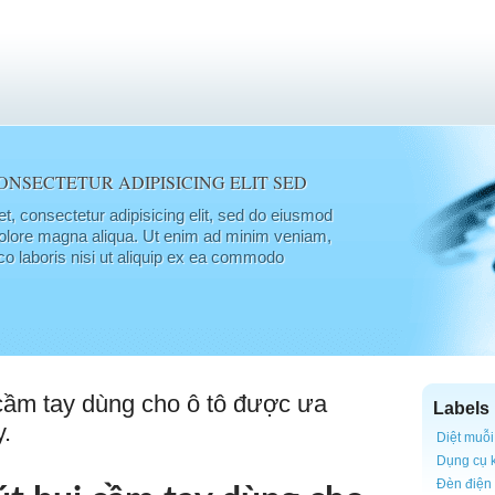
ONSECTETUR ADIPISICING ELIT SED
t, consectetur adipisicing elit, sed do eiusmod
 dolore magna aliqua. Ut enim ad minim veniam,
co laboris nisi ut aliquip ex ea commodo
 cầm tay dùng cho ô tô được ưa
Labels
.
Diệt muỗi
Dụng cụ 
Đèn điện