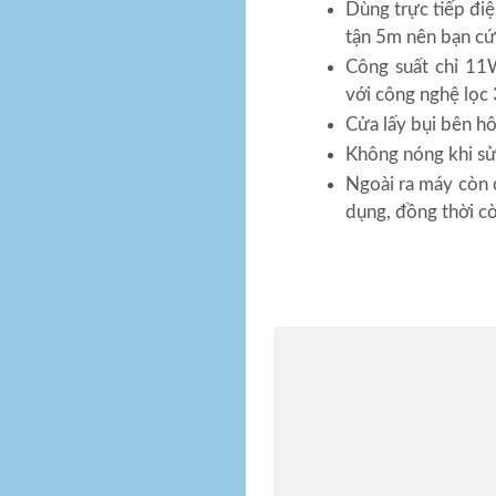
Dùng trực tiếp điệ
tận 5m nên bạn cứ 
Công suất chỉ 11
với công nghệ lọc 
Cửa lấy bụi bên hô
Không nóng khi sử
Ngoài ra máy còn 
dụng, đồng thời c