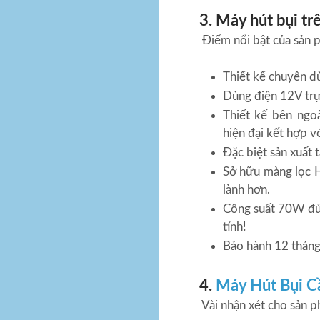
3. Máy hút bụi tr
Điểm nổi bật của sản 
Thiết kế chuyên dù
Dùng điện 12V trực
Thiết kế bên ngoà
hiện đại kết hợp 
Đặc biệt sản xuất 
Sở hữu màng lọc H
lành hơn.
Công suất 70W đủ
tính!
Bảo hành 12 tháng
4.
Máy Hút Bụi 
Vài nhận xét cho sản p