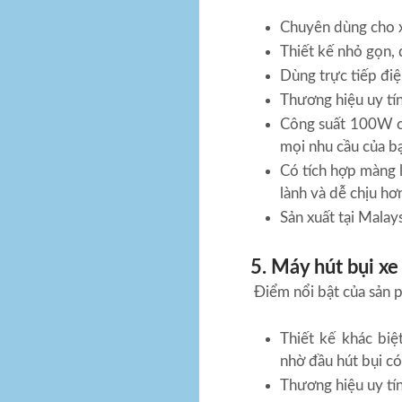
Chuyên dùng cho x
Thiết kế nhỏ gọn, 
Dùng trực tiếp điệ
Thương hiệu uy tín
Công suất 100W cù
mọi nhu cầu của b
Có tích hợp màng 
lành và dễ chịu hơ
Sản xuất tại Malay
5. Máy hút bụi xe
Điểm nổi bật của sản 
Thiết kế khác biệ
nhờ đầu hút bụi có 
Thương hiệu uy tí