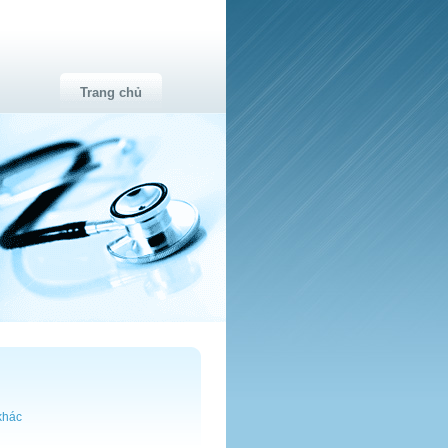
Trang chủ
khác