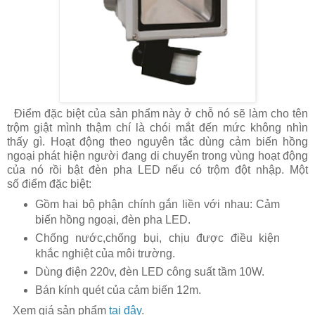
Điểm đặc biệt của sản phẩm này ở chỗ nó sẽ làm cho tên
trộm giật mình thậm chí là chói mắt đến mức không nhìn
thấy gì. Hoạt động theo nguyên tắc dùng cảm biến hồng
ngoại phát hiện người đang di chuyển trong vùng hoạt động
của nó rồi bật đèn pha LED nếu có trộm đột nhập. Một
số điểm đặc biệt:
Gồm hai bộ phận chính gắn liền với nhau: Cảm
biến hồng ngoại, đèn pha LED.
Chống nước,chống bụi, chịu được điều kiện
khắc nghiệt của môi trường.
Dùng điện 220v, đèn LED công suất tầm 10W.
Bán kính quét của cảm biến 12m.
Xem giá sản phẩm
tại đây
.