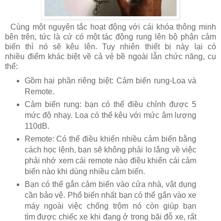
Cùng một nguyên tắc hoạt động với cái khóa thông minh
bên trên, tức là cứ có một tác động rung lên bộ phận cảm
biến thì nó sẽ kêu lên. Tuy nhiên thiết bị này lại có
nhiều điểm khác biệt về cả vẻ bề ngoài lẫn chức năng, cụ
thể:
Gồm hai phần riêng biệt: Cảm biến rung-Loa và
Remote.
Cảm biến rung: bạn có thể điều chỉnh được 5
mức độ nhạy. Loa có thể kêu với mức âm lượng
110dB.
Remote: Có thể điều khiển nhiều cảm biến bằng
cách học lệnh, bạn sẽ không phải lo lắng về việc
phải nhớ xem cái remote nào điều khiển cái cảm
biến nào khi dùng nhiều cảm biến.
Bạn có thể gắn cảm biến vào cửa nhà, vật dụng
cần bảo vệ. Phổ biến nhất bạn có thể gắn vào xe
máy ngoài việc chống trộm nó còn giúp bạn
tìm được chiếc xe khi đang ở trong bãi đỗ xe, rất