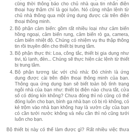
cũng thời thông báo cho chủ nhà qua tin nhắn điện
thoại hay thậm chí là gọi luôn. Nó cũng nhận lệnh từ
chủ nhà thông qua một ứng dụng được cài trên điện
thoại thông minh.
Bộ phận cảm biến: gồm rất nhiều loại như cảm biến
hồng ngoại, cảm biến rung, cảm biến rò ga, camera,
cảm biến nhiệt độ. Chúng có nhiệm vụ thu thập thông
tin rồi truyền đến cho thiết bị trung tâm.
Bộ phận thực thi: Loa, công tắc, thiết bị gia dụng như
tivi, tủ lạnh, đèn... Chúng sẽ thực hiện các lệnh từ thiết
bị trung tâm.
Bộ phận tương tác với chủ nhà: Đó chính là ứng
dụng được cài trên điện thoại thông minh của bạn.
Thông qua ứng dụng bạn sẽ biết toàn bộ tình trạng
ngôi nhà của bạn như: thiết bị điện nào chưa tắt, cửa
sổ có đóng kín không? Chưa đóng thì nó cũng có thể
đóng luôn cho bạn, bình ga nhà bạn có bị rò không, có
kẻ trộm vào nhà bạn không hay là vườn cây của bạn
có cần tưới nước không và nếu cần thì nó cũng tưới
luôn cho bạn.
Bộ thiết bị này có thể làm được gì? Rất nhiều việc thưa