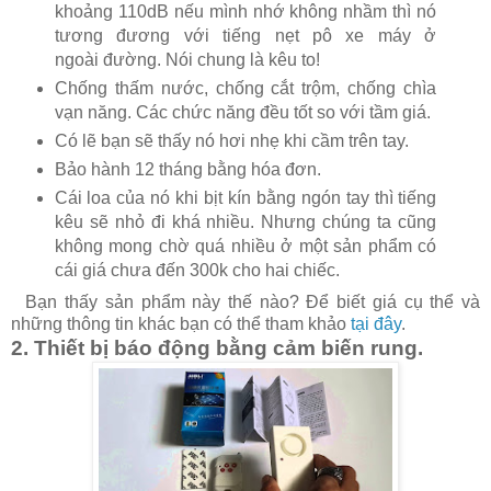
khoảng 110dB nếu mình nhớ không nhầm thì nó
tương đương với tiếng nẹt pô xe máy ở
ngoài đường. Nói chung là kêu to!
Chống thấm nước, chống cắt trộm, chống chìa
vạn năng. Các chức năng đều tốt so với tầm giá.
Có lẽ bạn sẽ thấy nó hơi nhẹ khi cầm trên tay.
Bảo hành 12 tháng bằng hóa đơn.
Cái loa của nó khi bịt kín bằng ngón tay thì tiếng
kêu sẽ nhỏ đi khá nhiều. Nhưng chúng ta cũng
không mong chờ quá nhiều ở một sản phẩm có
cái giá chưa đến 300k cho hai chiếc.
Bạn thấy sản phẩm này thế nào? Để biết giá cụ thể và
những thông tin khác bạn có thể tham khảo
tại đây
.
2. Thiết bị báo động bằng cảm biến rung.