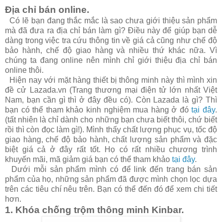
Địa chỉ bán online.
Có lẽ bạn đang thắc mắc là sao chưa giới thiệu sản phẩm
mà đã đưa ra địa chỉ bán làm gì? Điều này để giúp bạn dễ
dàng trong việc tra cứu thông tin về giá cả cũng như chế độ
bảo hành, chế độ giao hàng và nhiều thứ khác nữa. Vì
chúng ta đang online nên mình chỉ giới thiệu địa chỉ bán
online thôi.
Hiện nay với mặt hàng thiết bị thông minh này thì mình xin
đề cử Lazada.vn (Trang thương mại điện tử lớn nhất Việt
Nam, bạn cần gì thì ở đây đều có). Còn Lazada là gì? Thì
bạn có thể tham khảo kinh nghiệm mua hàng ở đó
tại đây
.
(tất nhiên là chỉ dành cho những bạn chưa biết thôi, chứ biết
rồi thì còn đọc làm gì!). Mình thấy chất lượng phục vụ, tốc độ
giao hàng, chế độ bảo hành, chất lượng sản phẩm và đặc
biệt giá cả ở đây rất tốt. Họ có rất nhiều chương trình
khuyến mãi, mã giảm giá bạn có thể tham khảo
tại đây
.
Dưới mỗi sản phẩm mình có để link đến trang bán sản
phẩm của họ, những sản phẩm đã được mình chọn lọc dựa
trên các tiêu chí nêu trên. Bạn có thể đến đó để xem chi tiết
hơn.
1. Khóa chống trộm thông minh Kinbar.