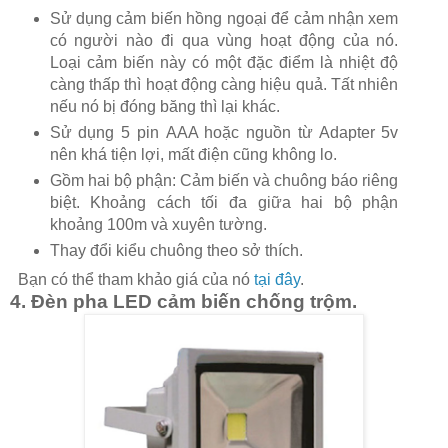
Sử dụng cảm biến hồng ngoại để cảm nhận xem
có người nào đi qua vùng hoạt động của nó.
Loại cảm biến này có một đặc điểm là nhiệt độ
càng thấp thì hoạt động càng hiệu quả. Tất nhiên
nếu nó bị đóng băng thì lại khác.
Sử dụng 5 pin AAA hoặc nguồn từ Adapter 5v
nên khá tiện lợi, mất điện cũng không lo.
Gồm hai bộ phận: Cảm biến và chuông báo riêng
biệt. Khoảng cách tối đa giữa hai bộ phận
khoảng 100m và xuyên tường.
Thay đổi kiểu chuông theo sở thích.
Bạn có thể tham khảo giá của nó
tại đây
.
4. Đèn pha LED cảm biến chống trộm.