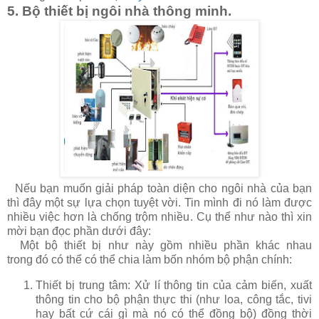
5. Bộ thiết bị ngôi nhà thông minh.
Nếu bạn muốn giải pháp toàn diện cho ngôi nhà của bạn
thì đây một sự lựa chọn tuyệt vời. Tin mình đi nó làm được
nhiều việc hơn là chống trộm nhiều. Cụ thể như nào thì xin
mời bạn đọc phần dưới đây:
Một bộ thiết bị như này gồm nhiều phần khác nhau
trong đó có thể có thể chia làm bốn nhóm bộ phận chính:
Thiết bị trung tâm: Xử lí thông tin của cảm biến, xuất
thông tin cho bộ phận thực thi (như loa, công tắc, tivi
hay bất cứ cái gì mà nó có thể đồng bộ) đồng thời