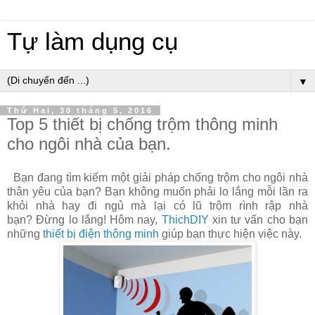
Tự làm dụng cụ
▼
Thứ Hai, 30 tháng 5, 2016
Top 5 thiết bị chống trộm thông minh
cho ngôi nhà của bạn.
Bạn đang tìm kiếm một giải pháp chống trộm cho ngôi nhà
thân yêu của bạn? Bạn không muốn phải lo lắng mỗi lần ra
khỏi nhà hay đi ngủ mà lại có lũ trộm rình rập nhà
bạn? Đừng lo lắng! Hôm nay,
ThichDIY
xin tư vấn cho bạn
những
thiết bị điện thông minh
giúp bạn thực hiện việc này.