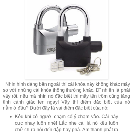
Nhìn hình dáng bên ngoài thì cái khóa này không khác mấy
so với những cái khóa thông thường khác. Dĩ nhiên là phải
vậy rồi, nếu mà nhìn nó đặc biệt thì mấy tên trộm cũng tăng
tính cảnh giác lên ngay! Vậy thì điểm đặc biệt của nó
nằm ở đâu? Dưới đây là vài điểm đặc biệt của nó:
Kêu khi có người chạm cố ý chạm vào. Cái này
cực nhạy luôn nhé! Lắc nhẹ cái là nó kêu luôn
chứ chưa nói đến đập hay phá. Âm thanh phát ra